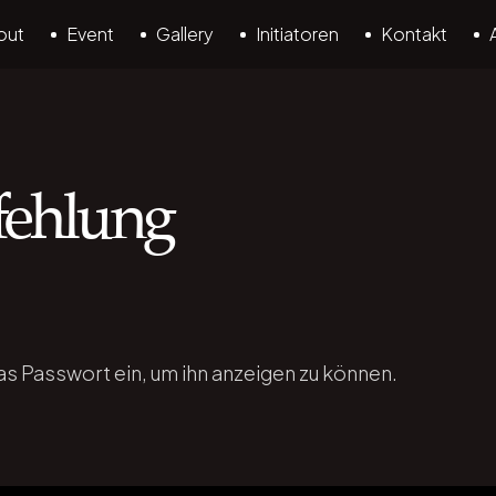
out
Event
Gallery
Initiatoren
Kontakt
fehlung
das Passwort ein, um ihn anzeigen zu können.