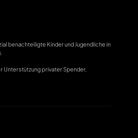
ial benachteiligte Kinder und Jugendliche in
.
er Unterstützung privater Spender,