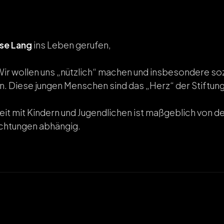
lse Lang
ins Leben gerufen,
Wir wollen uns „nützlich“ machen und insbesondere soz
en. Diese jungen Menschen sind das „Herz“ der Stiftung
eit mit Kindern und Jugendlichen ist maßgeblich von d
ichtungen abhängig.