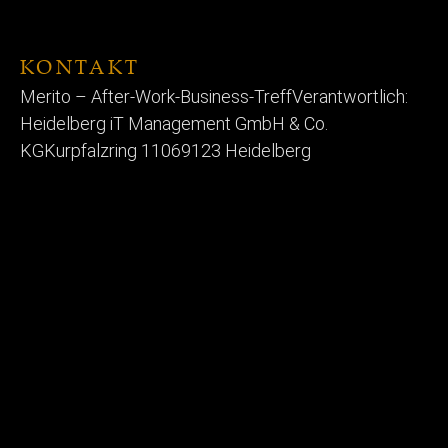
KONTAKT
Merito – After-Work-Business-Treff
Verantwortlich:
Heidelberg iT Management GmbH & Co.
KG
Kurpfalzring 110
69123 Heidelberg