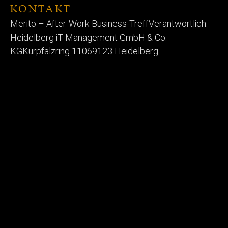
KONTAKT
Merito – After-Work-Business-Treff
Verantwortlich:
Heidelberg iT Management GmbH & Co.
KG
Kurpfalzring 110
69123 Heidelberg