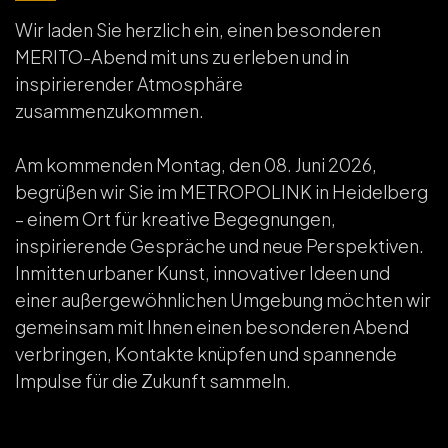
Wir laden Sie herzlich ein, einen besonderen
MERITO-Abend mit uns zu erleben und in
inspirierender Atmosphäre
zusammenzukommen.
Am kommenden Montag, den 08. Juni 2026,
begrüßen wir Sie im
METROPOLINK
in Heidelberg
– einem Ort für kreative Begegnungen,
inspirierende Gespräche und neue Perspektiven.
Inmitten urbaner Kunst, innovativer Ideen und
einer außergewöhnlichen Umgebung möchten wir
gemeinsam mit Ihnen einen besonderen Abend
verbringen, Kontakte knüpfen und spannende
Impulse für die Zukunft sammeln.